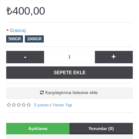
₺400,00
Gramaj
500GR
1000GR
-
+
SEPETE EKLE
Karşılaştırma listesine ekle
0 yorum
Yorum Yap
/
Açıklama
Yorumlar (0)