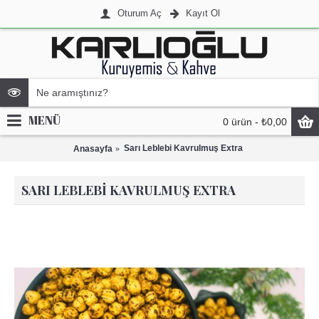
Oturum Aç
Kayıt Ol
MENÜ
0 ürün - ₺0,00
Sarı Leblebi Kavrulmuş Extra
Anasayfa
SARI LEBLEBI KAVRULMUŞ EXTRA