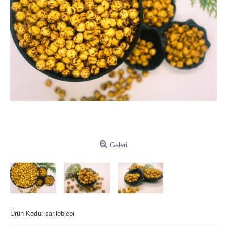
Galeri
Ürün Kodu:
sarileblebi