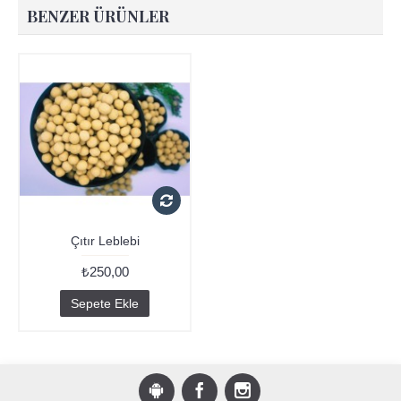
BENZER ÜRÜNLER
Çıtır Leblebi
₺250,00
Sepete Ekle