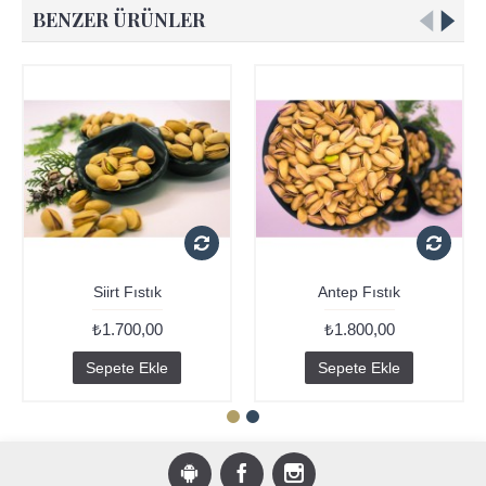
BENZER ÜRÜNLER
Siirt Fıstık
Antep Fıstık
₺1.700,00
₺1.800,00
Sepete Ekle
Sepete Ekle