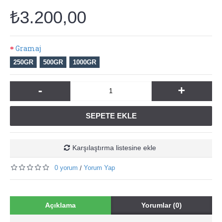
₺3.200,00
Gramaj
250GR
500GR
1000GR
-
+
SEPETE EKLE
Karşılaştırma listesine ekle
0 yorum
Yorum Yap
/
Açıklama
Yorumlar (0)