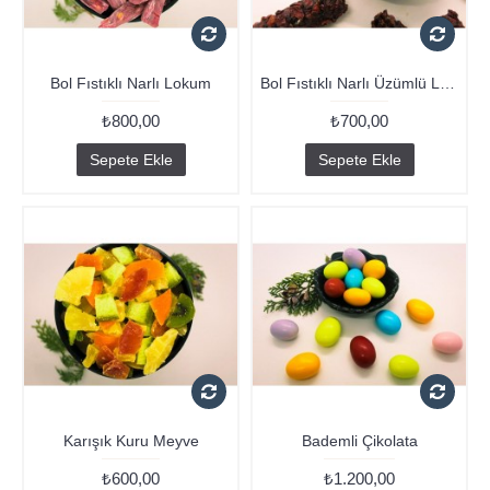
Bol Fıstıklı Narlı Lokum
Bol Fıstıklı Narlı Üzümlü Lokum
₺800,00
₺700,00
Sepete Ekle
Sepete Ekle
Karışık Kuru Meyve
Bademli Çikolata
₺600,00
₺1.200,00