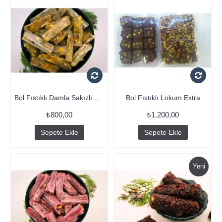
Bol Fıstıklı Damla Sakızlı Lokum
Bol Fıstıklı Lokum Extra
₺800,00
₺1.200,00
Sepete Ekle
Sepete Ekle
Yeni