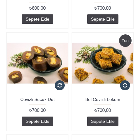
₺600,00
₺700,00
Sepete Ekle
Sepete Ekle
Yeni
Cevizli Sucuk Dut
Bol Cevizli Lokum
₺700,00
₺700,00
Sepete Ekle
Sepete Ekle