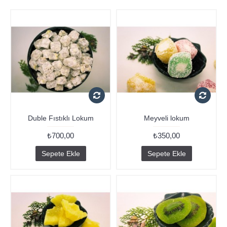
Duble Fıstıklı Lokum
Meyveli lokum
₺700,00
₺350,00
Sepete Ekle
Sepete Ekle