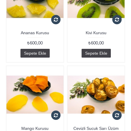
Ananas Kurusu
Kivi Kurusu
₺600,00
₺600,00
Sepete Ekle
Sepete Ekle
Mango Kurusu
Cevizli Sucuk Sarı Üzüm