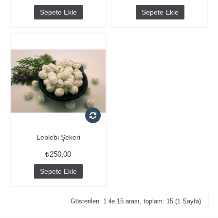
Sepete Ekle
Sepete Ekle
Leblebi Şekeri
₺250,00
Sepete Ekle
Gösterilen: 1 ile 15 arası, toplam: 15 (1 Sayfa)