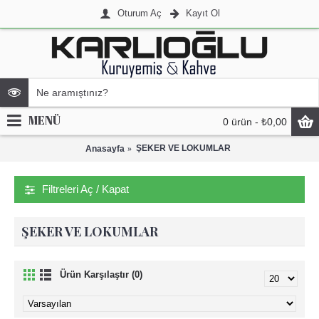
Oturum Aç
Kayıt Ol
MENÜ
0 ürün - ₺0,00
ŞEKER VE LOKUMLAR
Anasayfa
Filtreleri Aç / Kapat
ŞEKER VE LOKUMLAR
Ürün Karşılaştır (0)