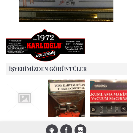
İŞYERIMIZDEN GÖRÜNTÜLER