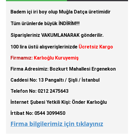
Badem içi iri boy olup Muğla Datça üretimidir
Tüm ürünlerde büyük İNDİRİM!!!
Siparişleriniz VAKUMLANARAK gönderilir.
100 lira üstü alışverişlerinizde
Ücretsiz Kargo
Firmamız:
Karlıoğlu Kuruyemiş
Firma Adresimiz: Bozkurt Mahallesi Ergenekon
Caddesi No: 13 Pangaltı / Şişli / İstanbul
Telefon No: 0212 2475643
İnternet Şubesi Yetkili Kişi: Önder Karlıoğlu
İrtibat No: 0544 3099450
Firma bilgilerimiz için tıklayınız