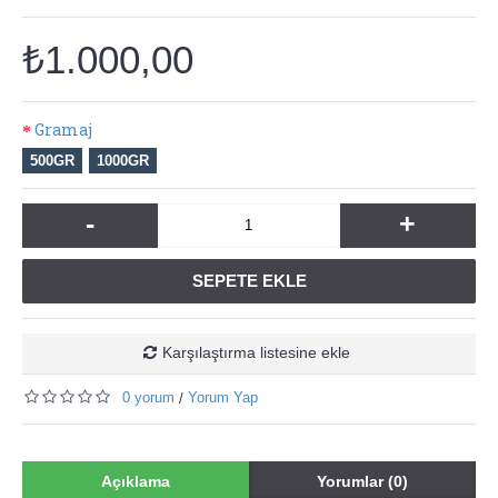
₺1.000,00
Gramaj
500GR
1000GR
-
+
SEPETE EKLE
Karşılaştırma listesine ekle
0 yorum
Yorum Yap
/
Açıklama
Yorumlar (0)