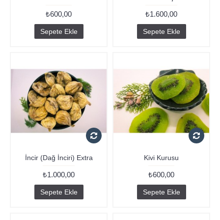
₺600,00
₺1.600,00
Sepete Ekle
Sepete Ekle
İncir (Dağ İnciri) Extra
Kivi Kurusu
₺1.000,00
₺600,00
Sepete Ekle
Sepete Ekle