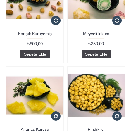
Karışık Kuruyemiş
Meyveli lokum
₺800,00
₺350,00
Sepete Ekle
Sepete Ekle
Ananas Kurusu
Fındık içi