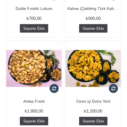
Duble Fıstıklı Lokum
Kahve (Çekilmiş Türk Kahvesi)
₺700,00
₺900,00
Sepete Ekle
Sepete Ekle
Antep Fıstık
Ceviz içi Extra Yerli
₺1.800,00
₺1.200,00
Sepete Ekle
Sepete Ekle