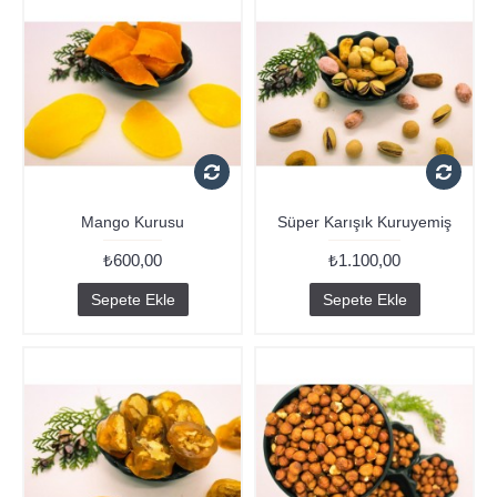
Mango Kurusu
Süper Karışık Kuruyemiş
₺600,00
₺1.100,00
Sepete Ekle
Sepete Ekle