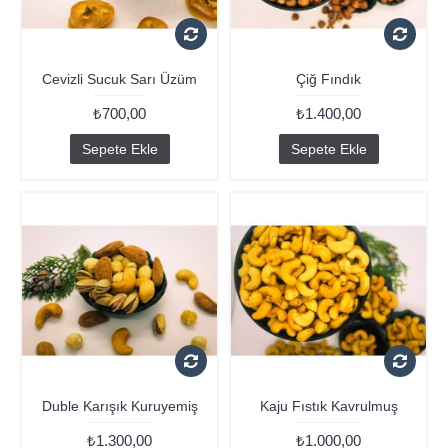
Cevizli Sucuk Sarı Üzüm
Çiğ Fındık
₺700,00
₺1.400,00
Sepete Ekle
Sepete Ekle
Duble Karışık Kuruyemiş
Kaju Fıstık Kavrulmuş
₺1.300,00
₺1.000,00