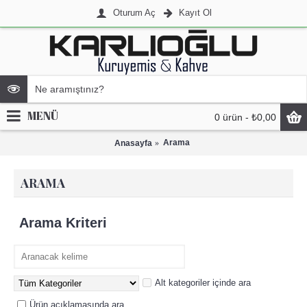
Oturum Aç
Kayıt Ol
MENÜ
0 ürün - ₺0,00
Arama
Anasayfa
ARAMA
Arama Kriteri
Alt kategoriler içinde ara
Ürün açıklamasında ara.