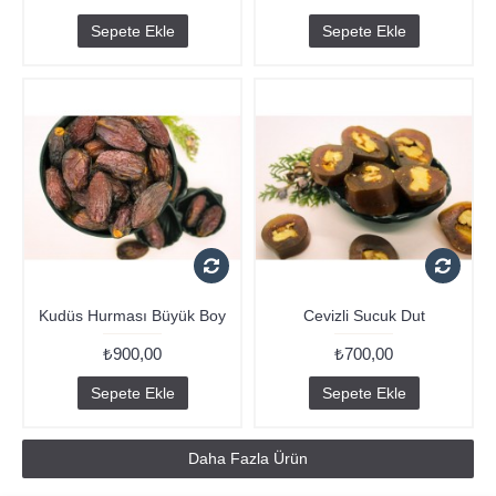
Sepete Ekle
Sepete Ekle
Kudüs Hurması Büyük Boy
Cevizli Sucuk Dut
₺900,00
₺700,00
Sepete Ekle
Sepete Ekle
Daha Fazla Ürün