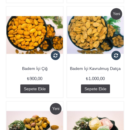
Yeni
Badem İçi Çiğ
Badem İçi Kavrulmuş Datça
₺900,00
₺1.000,00
Sepete Ekle
Sepete Ekle
Yeni