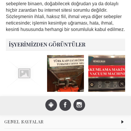
sebeplere binaen, doğabilecek doğrudan ya da dolaylı
hiçbir zarardan bu internet sitesi sorumlu değildir.
Sözleşmenin ihlali, haksız fiil, ihmal veya diğer sebepler
neticesinde; işlemin kesintiye uğraması, hata, ihmal,
kesinti hususunda herhangi bir sorumluluk kabul edilmez.
İŞYERIMIZDEN GÖRÜNTÜLER
GENEL SAYFALAR