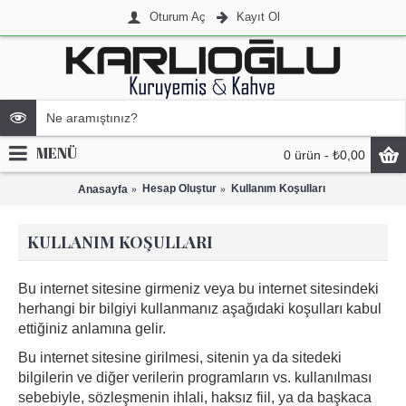
Oturum Aç
Kayıt Ol
MENÜ
0 ürün - ₺0,00
Hesap Oluştur
Kullanım Koşulları
Anasayfa
KULLANIM KOŞULLARI
Bu internet sitesine girmeniz veya bu internet sitesindeki
herhangi bir bilgiyi kullanmanız aşağıdaki koşulları kabul
ettiğiniz anlamına gelir.
Bu internet sitesine girilmesi, sitenin ya da sitedeki
bilgilerin ve diğer verilerin programların vs. kullanılması
sebebiyle, sözleşmenin ihlali, haksız fiil, ya da başkaca